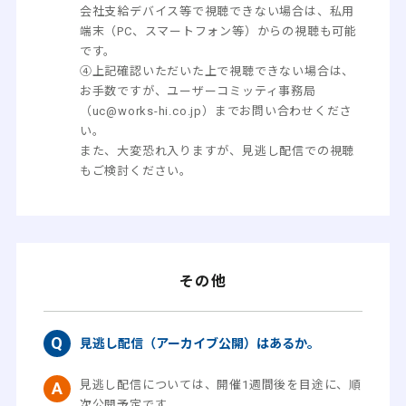
会社支給デバイス等で視聴できない場合は、私用
端末（PC、スマートフォン等）からの視聴も可能
です。
④上記確認いただいた上で視聴できない場合は、
お手数ですが、ユーザーコミッティ事務局
（uc@works-hi.co.jp）までお問い合わせくださ
い。
また、大変恐れ入りますが、見逃し配信での視聴
もご検討ください。
その他
見逃し配信（アーカイブ公開）はあるか。
見逃し配信については、開催1週間後を目途に、順
次公開予定です。