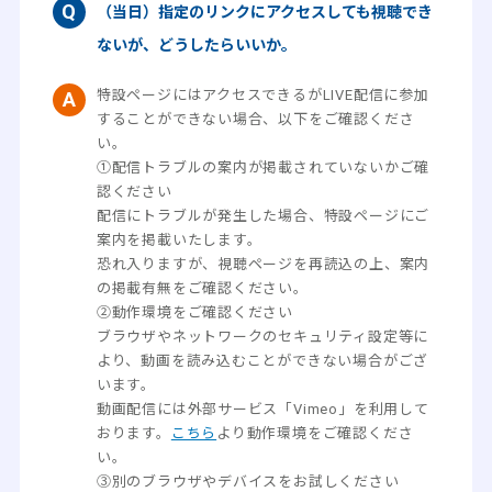
（当日）指定のリンクにアクセスしても視聴でき
ないが、どうしたらいいか。
特設ページにはアクセスできるがLIVE配信に参加
することができない場合、以下をご確認くださ
い。
①配信トラブルの案内が掲載されていないかご確
認ください
配信にトラブルが発生した場合、特設ページにご
案内を掲載いたします。
恐れ入りますが、視聴ページを再読込の上、案内
の掲載有無をご確認ください。
②動作環境をご確認ください
ブラウザやネットワークのセキュリティ設定等に
より、動画を読み込むことができない場合がござ
います。
動画配信には外部サービス「Vimeo」を利用して
おります。
こちら
より動作環境をご確認くださ
い。
③別のブラウザやデバイスをお試しください