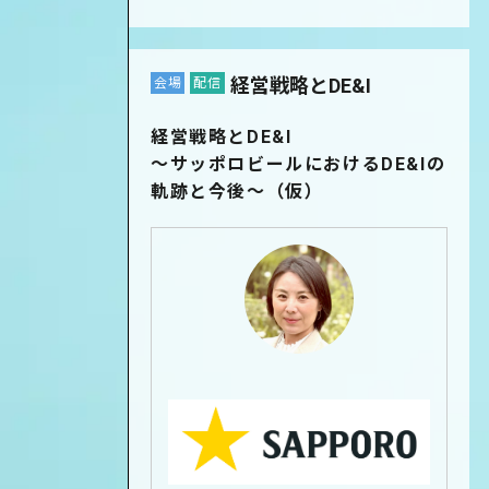
経営戦略とDE&I
会場
配信
経営戦略とDE&I
～サッポロビールにおけるDE&Iの
軌跡と今後～（仮）