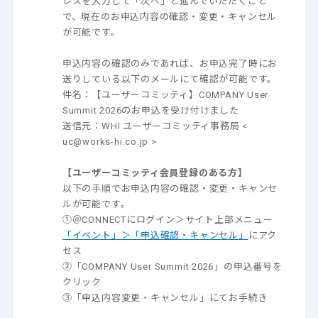
レスを入力して「次へ」と進んでいただくこと
で、現在のお申込内容の確認・変更・キャンセル
が可能です。
申込内容の確認のみであれば、お申込完了時にお
送りしている以下のメールにて確認が可能です。
件名：【ユーザーコミッティ】COMPANY User
Summit 2026のお申込を受け付けました
送信元：WHI ユーザーコミッティ事務局 <
uc@works-hi.co.jp >
【ユーザーコミッティ会員登録のある方】
以下の手順でお申込内容の確認・変更・キャンセ
ルが可能です。
①＠CONNECTにログイン＞サイト上部メニュー
「イベント」＞「申込確認・キャンセル」
にアク
セス
②「COMPANY User Summit 2026」の申込番号を
クリック
③「申込内容変更・キャンセル」にてお手続き