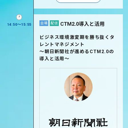
CTM2.0導入と活用
会場
配信
14:50～15:55
ビジネス環境激変期を勝ち抜くタ
レントマネジメント
～朝日新聞社が進めるCTM2.0の
導入と活用～