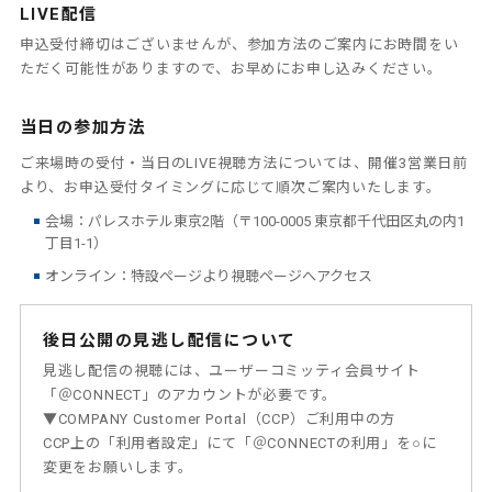
LIVE配信
申込受付締切はございませんが、参加方法のご案内にお時間をい
ただく可能性がありますので、お早めにお申し込みください。
当日の参加方法
ご来場時の受付・当日のLIVE視聴方法については、開催3営業日前
より、お申込受付タイミングに応じて順次ご案内いたします。
会場：パレスホテル東京2階（〒100-0005 東京都千代田区丸の内1
丁目1-1）
オンライン：特設ページより視聴ページへアクセス
後日公開の見逃し配信について
見逃し配信の視聴には、ユーザーコミッティ会員サイト
「＠CONNECT」のアカウントが必要です。
▼COMPANY Customer Portal（CCP）ご利用中の方
CCP上の「利用者設定」にて「＠CONNECTの利用」を○に
変更をお願いします。