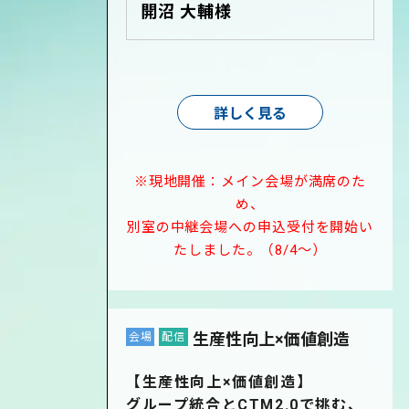
開沼 大輔様
詳しく見る
※現地開催：メイン会場が満席のた
め、
別室の中継会場への申込受付を開始い
たしました。（8/4～）
生産性向上×価値創造
会場
配信
【生産性向上×価値創造】
グループ統合とCTM2.0で挑む、