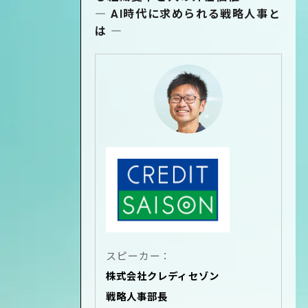
― AI時代に求められる戦略人事と
は ―
スピーカー：
株式会社クレディセゾン
戦略人事部長