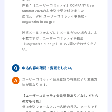
件名：【ユーザーコミッティ】COMPANY User
Summit 2026のお申込を受け付けました
送信元：WHI ユーザーコミッティ事務局 <
uc@works-hi.co.jp >
迷惑メールフォルダにもメールがない場合は、お
手数ですが、ユーザーコミッティ事務局
（uc@works-hi.co.jp）までお問い合わせくださ
い。
申込内容の確認・変更をしたい。
ユーザーコミッティ会員登録の有無により変更方
法が異なります。
【ユーザーコミッティ会員登録あり／なし どちら
の方も可能】
参加申込フォーム＞お申込時の氏名、メールアド