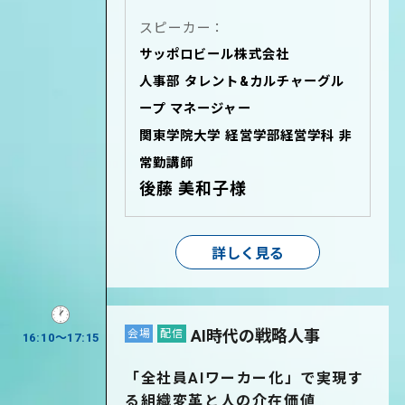
スピーカー：
サッポロビール株式会社
人事部 タレント&カルチャーグル
ープ マネージャー
関東学院大学 経営学部経営学科 非
常勤講師
後藤 美和子様
詳しく見る
AI時代の戦略人事
会場
配信
16:10～17:15
「全社員AIワーカー化」で実現す
る組織変革と人の介在価値