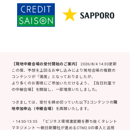
【現地中継会場の受付開始のご案内】
2026/8/4 14:30更新
この度、予想を上回るお申し込みにより現地会場の複数の
コンテンツが「満席」となっておりましたが、
より多くのお客様にご参加いただけるよう、【当日別室で
の中継会場】を開設し、一部増席いたしました。
つきましては、受付を締め切っていた以下2コンテンツの
現
地参加申込（中継会場）
を再開いたします。
・14:50-15:55 「ビジネス環境激変期を勝ち抜くタレント
マネジメント ～朝日新聞社が進めるCTM2.0の導入と活用